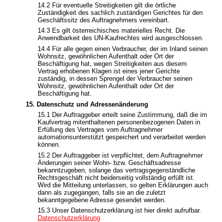
14.2 Für eventuelle Streitigkeiten gilt die örtliche
Zuständigkeit des sachlich zuständigen Gerichtes für den
Geschäftssitz des Auftragnehmers vereinbart.
14.3 Es gilt österreichisches materielles Recht. Die
Anwendbarkeit des UN-Kaufrechtes wird ausgeschlossen.
14.4 Für alle gegen einen Verbraucher, der im Inland seinen
Wohnsitz, gewöhnlichen Aufenthalt oder Ort der
Beschäftigung hat, wegen Streitigkeiten aus diesem
Vertrag erhobenen Klagen ist eines jener Gerichte
zuständig, in dessen Sprengel der Verbraucher seinen
Wohnsitz, gewöhnlichen Aufenthalt oder Ort der
Beschäftigung hat.
15. Datenschutz und Adressenänderung
15.1 Der Auftraggeber erteilt seine Zustimmung, daß die im
Kaufvertrag mitenthaltenen personenbezogenen Daten in
Erfüllung des Vertrages vom Auftragnehmer
automationsunterstützt gespeichert und verarbeitet werden
können.
15.2 Der Auftraggeber ist verpflichtet, dem Auftragnehmer
Änderungen seiner Wohn- bzw. Geschäftsadresse
bekanntzugeben, solange das vertragsgegenständliche
Rechtsgeschäft nicht beiderseitig vollständig erfüllt ist.
Wird die Mitteilung unterlassen, so gelten Erklärungen auch
dann als zugegangen, falls sie an die zuletzt
bekanntgegebene Adresse gesendet werden.
15.3 Unser Datenschutzerklärung ist hier direkt aufrufbar.
Datenschutzerklärung