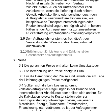
Nachfrist mittels Schreiben vom Vertrag
zurückzutreten. Auch der Auftragnehmer kann
zurücktreten, wenn die Lieferung durch höhere
Gewalt, Arbeitskonflikte oder sonstige, durch den
Auftragnehmer unabwendbare Hindernisse, wie
beispielsweise Transportunterbrechungen oder
Produktionseinstellungen, unmöglich wird. In beiden
Fällen ist der Auftragnehmer nur zur zinsenfreien
Rückerstattung empfangener Anzahlung verpflichtet.
2.9
Dem Auftragnehmer steht es frei, die Art der
Versendung der Ware und das Transportmittel
auszuwählen.
2.10
Erfüllungsort für Lieferung und Zahlung ist der
Geschäftssitz des Auftragnehmers.
3. Preise
3.1 Die genannten Preise enthalten keine Umsatzsteuer.
3.2 Die Berechnung der Preise erfolgt in Euro .
3.3 Für die Berechnung der Preise sind jeweils die am Tage
der Lieferung gültigen Preise maßgebend.
3.4 Sollten sich die Lohnkosten aufgrund
kollektivvertraglicher Regelungen in der Branche oder
innerbetrieblicher Abschlüsse oder sollten sich andere, für
die Kalkulation relevante Kostenstellen oder zur
Leistungserstellung notwendige Kosten, wie jene für
Materialien, Energie, Transporte, Fremdarbeiten,
Finanzierung, etc. verändern, so ist der Auftragnehmer