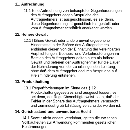
11. Aufrechnung
11.1 Eine Aufrechnung von behaupteter Gegenforderungen
des Auftraggebers gegen Ansprüche des
Auftragnehmers ist ausgeschlossen, es sei denn,
diese Gegenforderung ist gerichtlich festgestellt oder
vom Auftragnehmer schriftlich anerkannt worden.
12. Höhere Gewalt
12.1 Höhere Gewalt oder andere unvorhergesehene
Hindernisse in der Spähre des Auftragnehmers
entbinden diesen von der Einhaltung der vereinbarten
Verpflichtungen. Betriebs- und Verkehrsstörungen im
Bereich des Auftraggebers gelten auch als höhere
Gewalt und befreien den Auftragnehmer für die Dauer
der Behinderung von der zu erbringenden Leistung,
ohne daß dem Auftraggeber dadurch Ansprüche auf
Preisminderung entstehen.
13. Produkthaftung
13.1 Regreßforderungen im Sinne des § 12
Produkthaftungsgesetzes sind ausgeschlossen, es
sei denn, der Regreßberechtigte weist nach, daß der
Fehler in der Sphäre des Auftragnehmers verursacht
und zumindest grob fahrlässig verschuldet worden ist.
14. Gerichtsstand und anwendbares Recht
14.1 Soweit nicht anders vereinbart, gelten die zwischen
Vollkaufleuten zur Anwendung kommenden gesetzlichen
Bestimmungen.