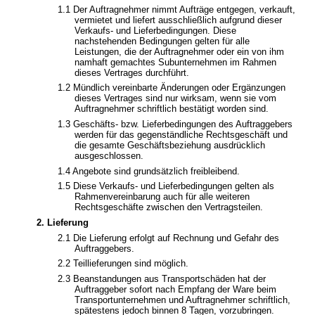
1.1 Der Auftragnehmer nimmt Aufträge entgegen, verkauft,
vermietet und liefert ausschließlich aufgrund dieser
Verkaufs- und Lieferbedingungen. Diese
nachstehenden Bedingungen gelten für alle
Leistungen, die der Auftragnehmer oder ein von ihm
namhaft gemachtes Subunternehmen im Rahmen
dieses Vertrages durchführt.
1.2 Mündlich vereinbarte Änderungen oder Ergänzungen
dieses Vertrages sind nur wirksam, wenn sie vom
Auftragnehmer schriftlich bestätigt worden sind.
1.3
Geschäfts- bzw. Lieferbedingungen des Auftraggebers
werden für das gegenständliche Rechtsgeschäft und
die gesamte Geschäftsbeziehung ausdrücklich
ausgeschlossen.
1.4
Angebote sind grundsätzlich freibleibend.
1.5
Diese Verkaufs- und Lieferbedingungen gelten als
Rahmenvereinbarung auch für alle weiteren
Rechtsgeschäfte zwischen den Vertragsteilen.
2. Lieferung
2.1
Die Lieferung erfolgt auf Rechnung und Gefahr des
Auftraggebers.
2.2
Teillieferungen sind möglich.
2.3
Beanstandungen aus Transportschäden hat der
Auftraggeber sofort nach Empfang der Ware beim
Transportunternehmen und Auftragnehmer schriftlich,
spätestens jedoch binnen 8 Tagen, vorzubringen.