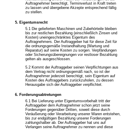
Auftragnehmer berechtigt, Terminverlust in Kraft treten
zu lassen und übergebene Akzepte entsprechend fällig
zu stellen.
5. Eigentumsrecht
5.1 Die gelieferten Maschinen und Zubehörteile bleiben
bis zur restlichen Bezahlung (einschließlich Zinsen und
Kosten) uneingeschränktes Eigentum des
Auftragnehmers. Der Auftraggeber hat für diese Zeit für
die ordnungsgemäße Instandhaltung (Wartung und
Reparatur) auf seine Kosten zu sorgen. Verpfändungen
oder Sicherungsübereignungen vor restloser Bezahlung
gelten als ausgeschlossen.
5.2 Kommt der Auftraggeber seinen Verpflichtungen aus
dem Vertrag nicht ordnungsgemäß nach, so ist der
Auftragnehmer jederzeit berechtigt, sein Eigentum auf
Kosten des Auftraggebers zurückzuholen, zu dessen
Herausgabe sich der Auftraggeber verpflichtet.
6. Forderungsabtretungen
6.1 Bei Lieferung unter Eigentumsvorbehalt tritt der
Auftraggeber dem Auftragnehmer schon jetzt seine
Forderungen gegenüber Dritten, soweit diese durch
Veräußerung oder Verarbeitung unserer Waren entstehen,
bis zur endgültigen Bezahlung unserer Forderungen
zahlungshalber ab. Der Auftraggeber hat uns auf
Verlangen seine Auftragnehmer zu nennen und diese