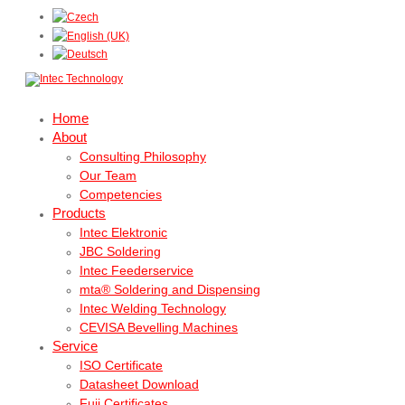
Home
About
Consulting Philosophy
Our Team
Competencies
Products
Intec Elektronic
JBC Soldering
Intec Feederservice
mta® Soldering and Dispensing
Intec Welding Technology
CEVISA Bevelling Machines
Service
ISO Certificate
Datasheet Download
Fuji Certificates