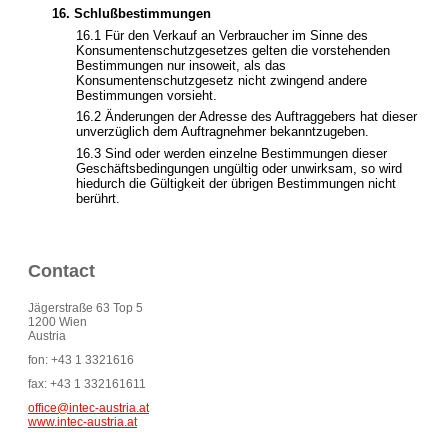
16. Schlußbestimmungen
16.1 Für den Verkauf an Verbraucher im Sinne des
Konsumentenschutzgesetzes gelten die vorstehenden
Bestimmungen nur insoweit, als das
Konsumentenschutzgesetz nicht zwingend andere
Bestimmungen vorsieht.
16.2 Änderungen der Adresse des Auftraggebers hat dieser
unverzüglich dem Auftragnehmer bekanntzugeben.
16.3 Sind oder werden einzelne Bestimmungen dieser
Geschäftsbedingungen ungültig oder unwirksam, so wird
hiedurch die Gültigkeit der übrigen Bestimmungen nicht
berührt.
Contact
Jägerstraße 63 Top 5
1200 Wien
Austria
fon: +43 1 3321616
fax: +43 1 332161611
office@intec-austria.at
www.intec-austria.at