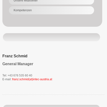
Unsere Mitarbeiter
Kompetenzen
Franz Schmid
General Manager
Tel: +43 676 535 60 40
E-mail:
franz.schmid(at)intec-austria.at