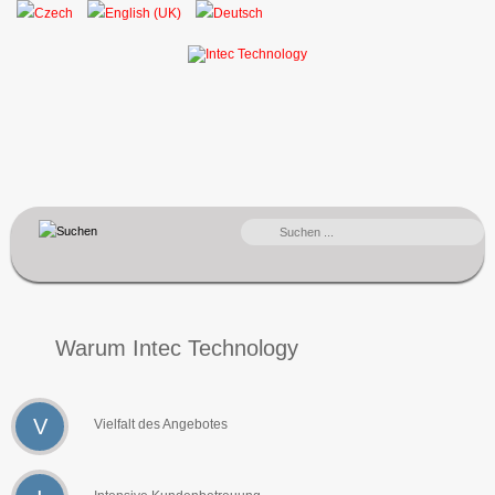
SUCHEN
...
Warum Intec Technology
V
Vielfalt des Angebotes