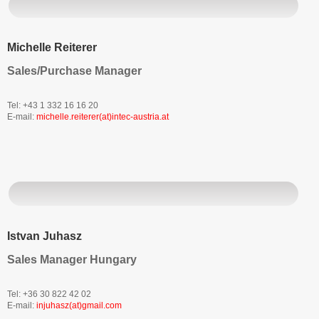
Michelle Reiterer
Sales/Purchase Manager
Tel: +43 1 332 16 16 20
E-mail:
michelle.reiterer(at)intec-austria.at
Istvan Juhasz
Sales Manager Hungary
Tel: +36 30 822 42 02
E-mail:
injuhasz(at)gmail.com