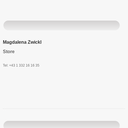
Magdalena Zwickl
Store
Tel: +43 1 332 16 16 35