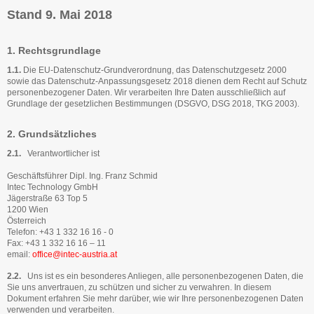
Stand 9. Mai 2018
1. Rechtsgrundlage
1.1.
Die EU-Datenschutz-Grundverordnung, das Datenschutzgesetz 2000
sowie das Daten­schutz-Anpassungsgesetz 2018 dienen dem Recht auf Schutz
personenbezogener Daten. Wir verarbeiten Ihre Daten ausschließlich auf
Grundlage der gesetzlichen Bestimmungen (DSGVO, DSG 2018, TKG 2003).
2. Grundsätzliches
2.1.
Verantwortlicher ist
Geschäftsführer Dipl. Ing. Franz Schmid
Intec Technology GmbH
Jägerstraße 63 Top 5
1200 Wien
Österreich
Telefon: +43 1 332 16 16 - 0
Fax: +43 1 332 16 16 – 11
email:
office@intec-austria.at
2.2.
Uns ist es ein besonderes Anliegen, alle personenbezogenen Daten, die
Sie uns anver­trauen, zu schützen und sicher zu verwahren. In diesem
Dokument erfahren Sie mehr darüber, wie wir Ihre personenbezogenen Daten
verwenden und verarbeiten.