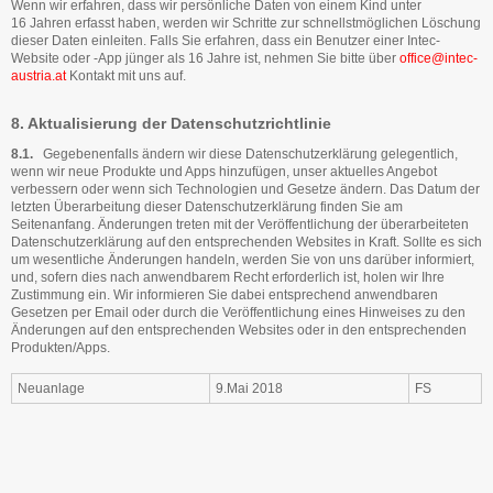
Wenn wir erfahren, dass wir persönliche Daten von einem Kind unter
16 Jahren erfasst haben, werden wir Schritte zur schnellstmöglichen Löschung
dieser Daten einleiten. Falls Sie erfahren, dass ein Benutzer einer Intec-
Website oder -App jünger als 16 Jahre ist, nehmen Sie bitte über
office@intec-
austria.at
Kontakt mit uns auf.
8. Aktualisierung der Datenschutzrichtlinie
8.1.
Gegebenenfalls ändern wir diese Datenschutzerklärung gelegentlich,
wenn wir neue Produkte und Apps hinzufügen, unser aktuelles Angebot
verbessern oder wenn sich Technologien und Gesetze ändern. Das Datum der
letzten Überarbeitung dieser Datenschutzerklärung finden Sie am
Seitenanfang. Änderungen treten mit der Veröffentlichung der überarbeiteten
Datenschutzerklärung auf den entsprechenden Websites in Kraft. Sollte es sich
um wesentliche Änderungen handeln, werden Sie von uns darüber informiert,
und, sofern dies nach anwendbarem Recht erforderlich ist, holen wir Ihre
Zustimmung ein. Wir informieren Sie dabei entsprechend anwendbaren
Gesetzen per Email oder durch die Veröffentlichung eines Hinweises zu den
Änderungen auf den entsprechenden Websites oder in den entsprechenden
Produkten/Apps.
Neuanlage
9.Mai 2018
FS