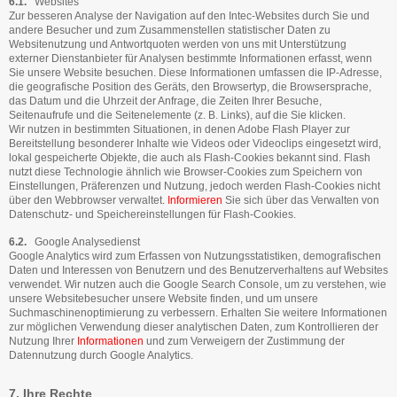
6.1.
Websites
Zur besseren Analyse der Navigation auf den Intec-Websites durch Sie und
andere Besucher und zum Zusammenstellen statistischer Daten zu
Websitenutzung und Antwortquoten werden von uns mit Unterstützung
externer Dienstanbieter für Analysen bestimmte Informationen erfasst, wenn
Sie unsere Website besuchen. Diese Informationen umfassen die IP-Adresse,
die geografische Position des Geräts, den Browsertyp, die Browsersprache,
das Datum und die Uhrzeit der Anfrage, die Zeiten Ihrer Besuche,
Seitenaufrufe und die Seitenelemente (z. B. Links), auf die Sie klicken.
Wir nutzen in bestimmten Situationen, in denen Adobe Flash Player zur
Bereitstellung besonderer Inhalte wie Videos oder Videoclips eingesetzt wird,
lokal gespeicherte Objekte, die auch als Flash-Cookies bekannt sind. Flash
nutzt diese Technologie ähnlich wie Browser-Cookies zum Speichern von
Einstellungen, Präferenzen und Nutzung, jedoch werden Flash-Cookies nicht
über den Webbrowser verwaltet.
Informieren
Sie sich über das Verwalten von
Datenschutz- und Speichereinstellungen für Flash-Cookies.
6.2.
Google Analysedienst
Google Analytics wird zum Erfassen von Nutzungsstatistiken, demografischen
Daten und Interessen von Benutzern und des Benutzerverhaltens auf Websites
verwendet. Wir nutzen auch die Google Search Console, um zu verstehen, wie
unsere Websitebesucher unsere Website finden, und um unsere
Suchmaschinenoptimierung zu verbessern. Erhalten Sie weitere Informationen
zur möglichen Verwendung dieser analytischen Daten, zum Kontrollieren der
Nutzung Ihrer
Informationen
und zum Verweigern der Zustimmung der
Datennutzung durch Google Analytics.
7. Ihre Rechte