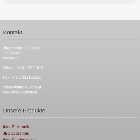
Kontakt
Jägerstraße 63 Top 5
1200 Wien
Österreich
Telefon: +43 1 3321616
Fax: +43 1 332161611
office@intec-austria.at
www.intec-austria.at
Unsere Produkte
Intec Elektronik
JBC Löttechnik