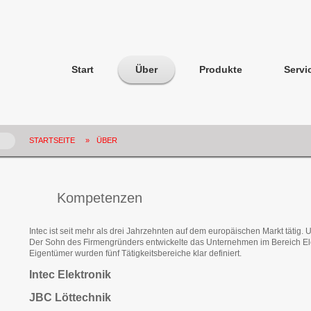
Start
Über
Produkte
Servi
STARTSEITE
»
ÜBER
Kompetenzen
Intec ist seit mehr als drei Jahrzehnten auf dem europäischen Markt tätig. 
Der Sohn des Firmengründers entwickelte das Unternehmen im Bereich El
Eigentümer wurden fünf Tätigkeitsbereiche klar definiert.
Intec Elektronik
JBC Löttechnik