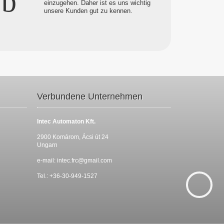
einzugehen. Daher ist es uns wichtig
unsere Kunden gut zu kennen.
Verbundene Unternehmen
Intec Automaton Kft.
2900 Komárom, Ácsi út 24
Ungarn
e-mail:
intec.frc@gmail.com
Tel.: +36-30-949-1527