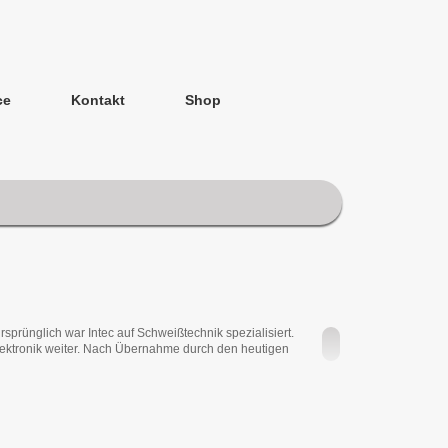
ce
Kontakt
Shop
Ursprünglich war Intec auf Schweißtechnik spezialisiert.
ektronik weiter. Nach Übernahme durch den heutigen