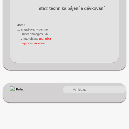
mta® technika pájení a dávkování
Jsme
...
angažovaný partner
Unitechnologies SA
v této oblasti
technika
pájení
a
dávkování
VYHLEDÁVÁNÍ...