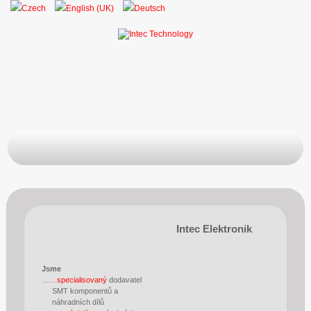
Intec Elektronik
Jsme
……
specialisovaný
dodavatel
SMT komponentů a
náhradních dílů