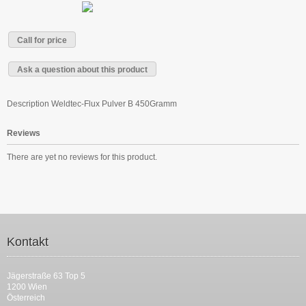
Call for price
Ask a question about this product
Description
Weldtec-Flux Pulver B 450Gramm
Reviews
There are yet no reviews for this product.
Kontakt
Jägerstraße 63 Top 5
1200 Wien
Österreich