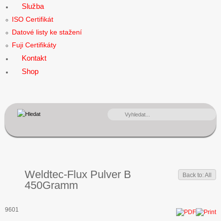
Služba
ISO Certifikát
Datové listy ke stažení
Fuji Certifikáty
Kontakt
Shop
VYHLEDÁVÁNÍ...
Weldtec-Flux Pulver B
Back to: All
450Gramm
9601