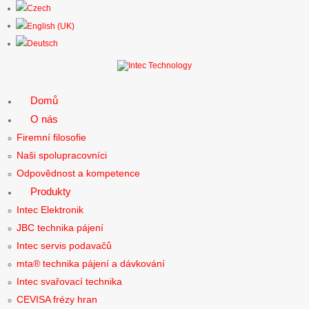
Domů
O nás
Firemní filosofie
Naši spolupracovníci
Odpovědnost a kompetence
Produkty
Intec Elektronik
JBC technika pájení
Intec servis podavačů
mta® technika pájení a dávkování
Intec svařovací technika
CEVISA frézy hran