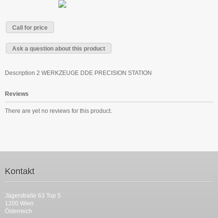
Call for price
Ask a question about this product
Description
2 WERKZEUGE DDE PRECISION STATION
Reviews
There are yet no reviews for this product.
Kontakt
Jägerstraße 63 Top 5
1200 Wien
Österreich