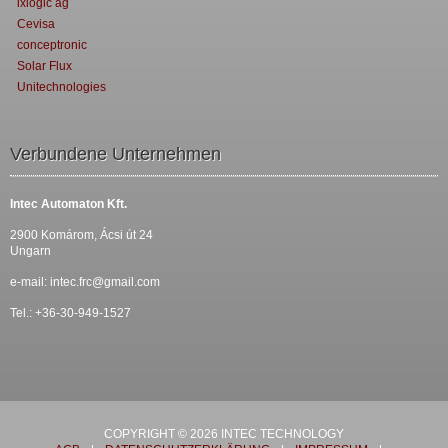
ixlogic ag
Cevisa
conceptronic
Solar Flux
Unitechnologies
Verbundene Unternehmen
Intec Automaton Kft.
2900 Komárom, Ácsi út 24
Ungarn
e-mail:
intec.frc@gmail.com
Tel.: +36-30-949-1527
COPYRIGHT © 2026 INTEC TECHNOLOGY