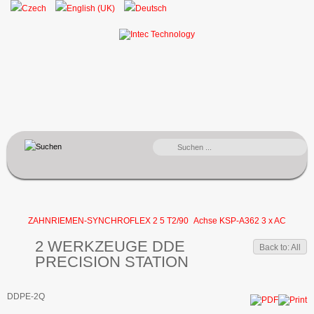
SUCHEN
...
ZAHNRIEMEN-SYNCHROFLEX 2 5 T2/90
Achse KSP-A362 3 x AC
2 WERKZEUGE DDE
Back to: All
PRECISION STATION
DDPE-2Q