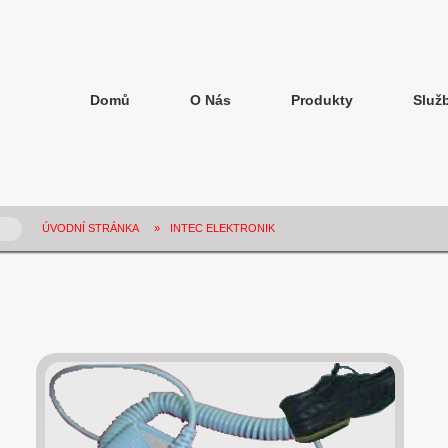
Domů
O Nás
Produkty
Služ
ÚVODNÍ STRÁNKA
»
INTEC ELEKTRONIK