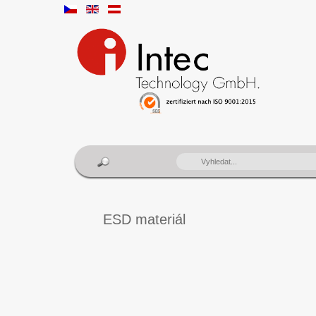
VYHLEDÁVÁNÍ...
ESD materiál