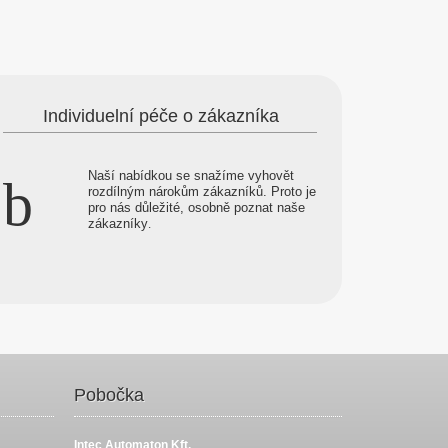
Individuelní péče o zákazníka
Naší nabídkou se snažíme vyhovět
rozdílným nárokům zákazníků. Proto je
pro nás důležité, osobně poznat naše
zákazníky
.
Pobočka
Intec Automaton Kft.