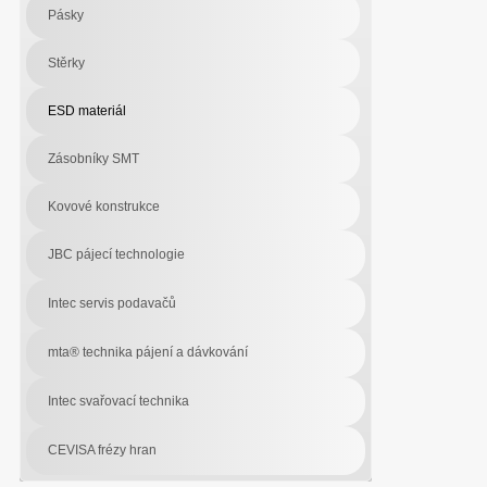
Pásky
Stěrky
ESD materiál
Zásobníky SMT
Kovové konstrukce
JBC pájecí technologie
Intec servis podavačů
mta® technika pájení a dávkování
Intec svařovací technika
CEVISA frézy hran