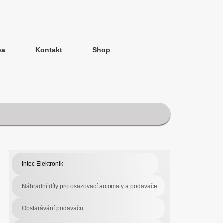
ba
Kontakt
Shop
Intec Elektronik
Náhradní díly pro osazovací automaty a podavače
Obstarávání podavačů