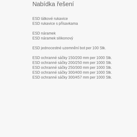
Nabídka řešení
ESD látkové rukavice
ESD rukavice s přísavkama
ESD náramek
ESD náramek silikonový
ESD jednocestné uzemnění bot per 100 Stk.
ESD ochranné sáčky 150/200 mm per 1000 Stk.
ESD ochranné sáčky 200/250 mm per 1000 Stk.
ESD ochranné sáčky 250/300 mm per 1000 Stk.
ESD ochranné sáčky 300/400 mm per 1000 Stk.
ESD ochranné sáčky 300/457 mm per 1000 Stk.