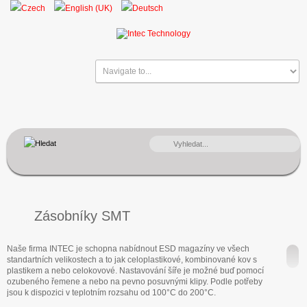
VYHLEDÁVÁNÍ...
Zásobníky SMT
Naše firma INTEC je schopna nabídnout ESD magazíny ve všech
standartních velikostech a to jak celoplastikové, kombinované kov s
plastikem a nebo celokovové. Nastavování šíře je možné buď pomocí
ozubeného řemene a nebo na pevno posuvnými klipy. Podle potřeby
jsou k dispozici v teplotním rozsahu od 100°C do 200°C.