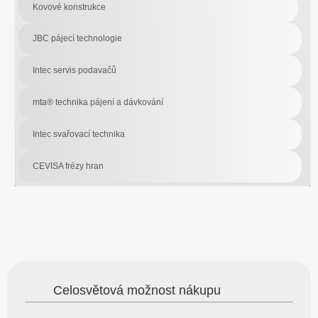
Kovové konstrukce
JBC pájecí technologie
Intec servis podavačů
mta® technika pájení a dávkování
Intec svařovací technika
CEVISA frézy hran
Celosvětová možnost nákupu