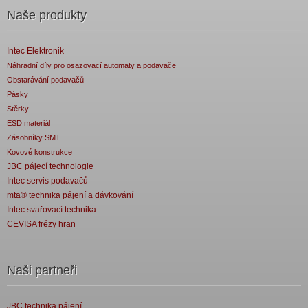
Naše produkty
Intec Elektronik
Náhradní díly pro osazovací automaty a podavače
Obstarávání podavačů
Pásky
Stěrky
ESD materiál
Zásobníky SMT
Kovové konstrukce
JBC pájecí technologie
Intec servis podavačů
mta® technika pájení a dávkování
Intec svařovací technika
CEVISA frézy hran
Naši partneři
JBC technika pájení