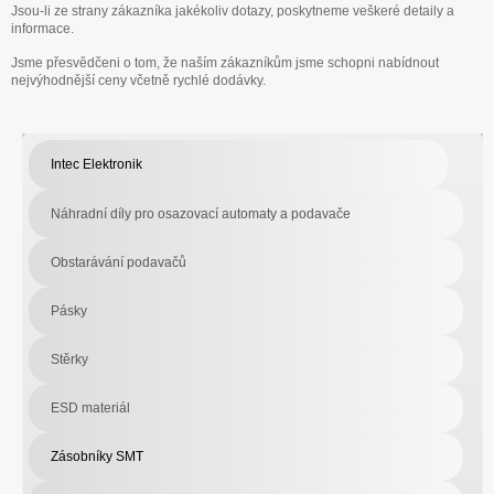
Jsou-li ze strany zákazníka jakékoliv dotazy, poskytneme veškeré detaily a
informace.
Jsme přesvědčeni o tom, že naším zákazníkům jsme schopni nabídnout
nejvýhodnější ceny včetně rychlé dodávky.
Intec Elektronik
Náhradní díly pro osazovací automaty a podavače
Obstarávání podavačů
Pásky
Stěrky
ESD materiál
Zásobníky SMT