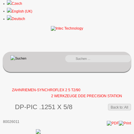
SUCHEN
...
ZAHNRIEMEN-SYNCHROFLEX 2 5 T2/90
2 WERKZEUGE DDE PRECISION STATION
DP-PIC .1251 X 5/8
Back to: All
80026011