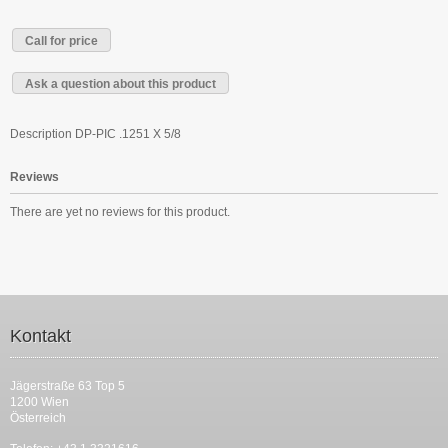
Call for price
Ask a question about this product
Description
DP-PIC .1251 X 5/8
Reviews
There are yet no reviews for this product.
Kontakt
Jägerstraße 63 Top 5
1200 Wien
Österreich